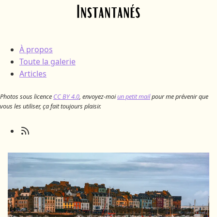
Skip to main content
À propos
Toute la galerie
Articles
Photos sous licence
CC BY 4.0
, envoyez-moi
un petit mail
pour me prévenir que
vous les utiliser, ça fait toujours plaisir.