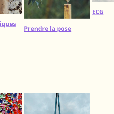
ECG
giques
Prendre la pose