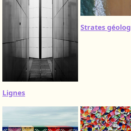
Strates géolo
Lignes