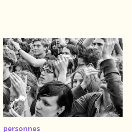
nature
personnes