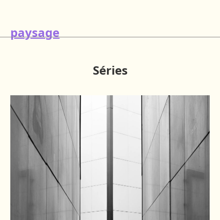
paysage
Séries