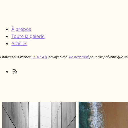
À propos
Toute la galerie
Articles
Photos sous licence
CC BY 4.0
, envoyez-moi
un petit mail
pour me prévenir que vous l