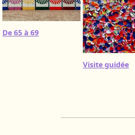
De 65 à 69
Visite guidée