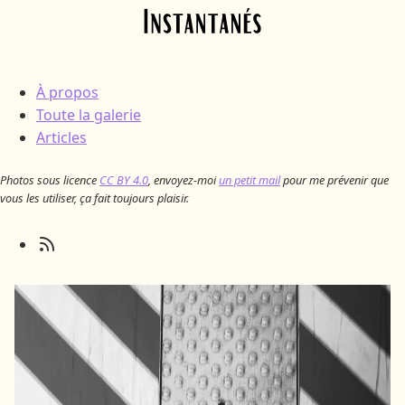
Skip to main content
À propos
Toute la galerie
Articles
Photos sous licence
CC BY 4.0
, envoyez-moi
un petit mail
pour me prévenir que
vous les utiliser, ça fait toujours plaisir.