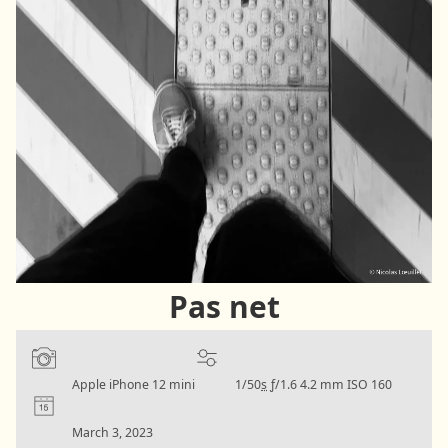
Pas net
Camera:
Settings:
Apple iPhone 12 mini
1/50
s
ƒ/1.6
4.2 mm
ISO 160
Date:
March 3, 2023