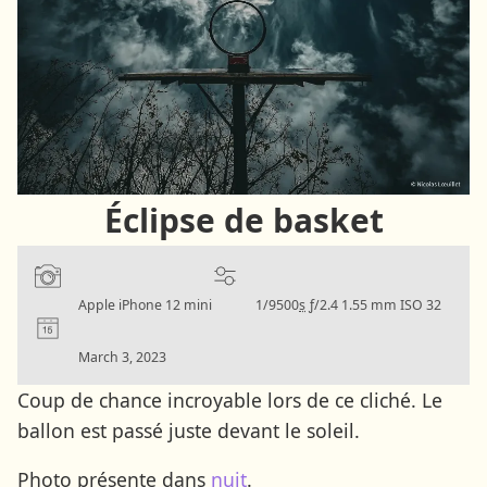
Éclipse de basket
Camera:
Settings:
Apple iPhone 12 mini
1/9500
s
ƒ/2.4
1.55 mm
ISO 32
Date:
March 3, 2023
Coup de chance incroyable lors de ce cliché. Le
ballon est passé juste devant le soleil.
Photo présente dans
nuit
.