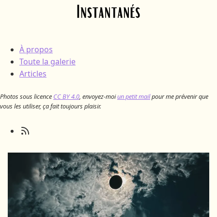
Skip to main content
À propos
Toute la galerie
Articles
Photos sous licence
CC BY 4.0
, envoyez-moi
un petit mail
pour me prévenir que
vous les utiliser, ça fait toujours plaisir.