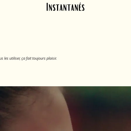
Skip to main content
es utiliser, ça fait toujours plaisir.